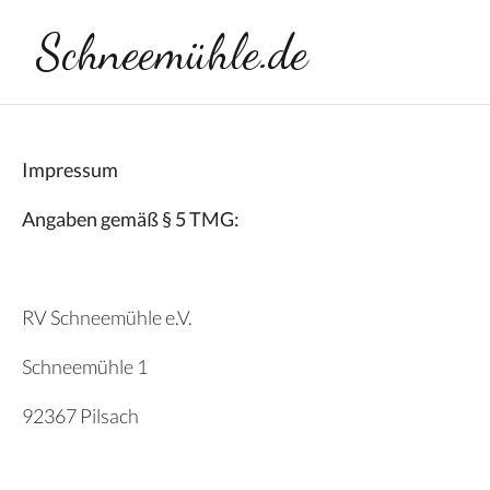
Schneemühle.de
Impressum
Angaben gemäß § 5 TMG:
RV Schneemühle e.V.
Schneemühle 1
92367 Pilsach